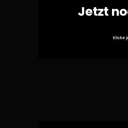
Jetzt n
Klicke 