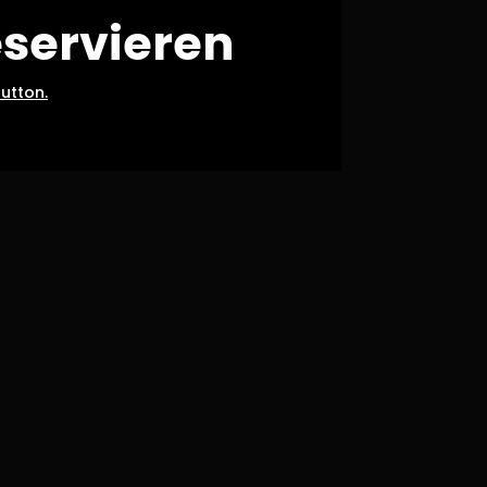
eservieren
utton.