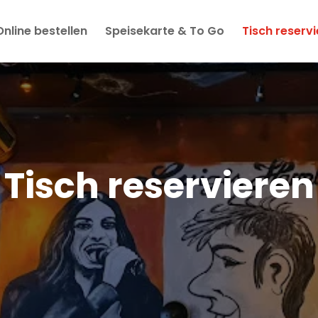
Online bestellen
Speisekarte & To Go
Tisch reserv
Tisch reservieren