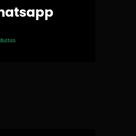
Whatsapp
Button
.