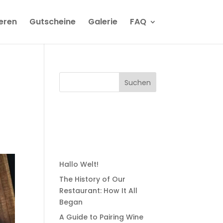
ieren
Gutscheine
Galerie
FAQ
Suchen
e
Recent
Posts
Hallo Welt!
The History of Our
Restaurant: How It All
Began
A Guide to Pairing Wine