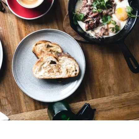
ipiscing elit. Suspendisse maximus erat a pharetra scelerisq