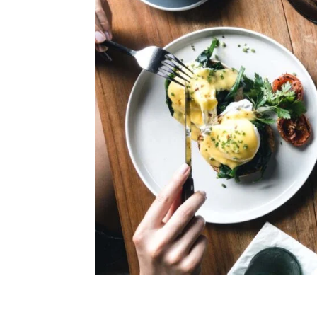
Lorem ipsum dolor sit amet, consectetur ad